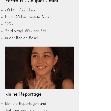
Portraits -
Couples - mini
60 Min. / outdoor
bis zu 20 bearbeitete Bilder
190.–
Studio zzgl. 60.– pro Std.
in der Region Basel
kleine Reportage
kleinere Reportagen und
Auftragsproduktionen etc.