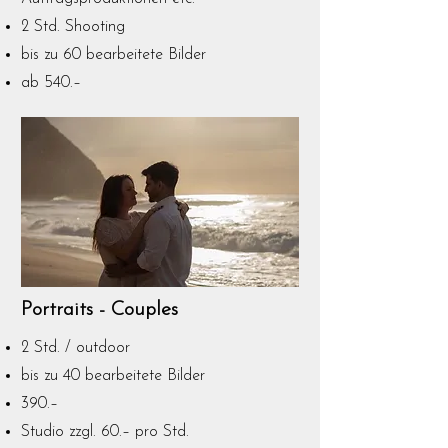
2 Std. Shooting
bis zu 60 bearbeitete Bilder
ab 540.–
Portraits -
Couples
2 Std. / outdoor
bis zu 40 bearbeitete Bilder
390.–
Studio zzgl. 60.– pro Std.