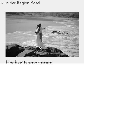
in der Region Basel
Hochzeitsreportagen
Dauer der Begleitung 2-6 Std.
ab 2 Std.
ab 270.– / Std.